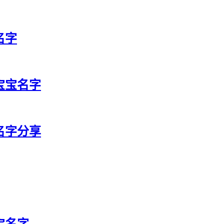
名字
利宝宝名字
宝名字分享