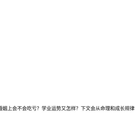
婚姻上会不会吃亏？学业运势又怎样？下文会从命理和成长规律