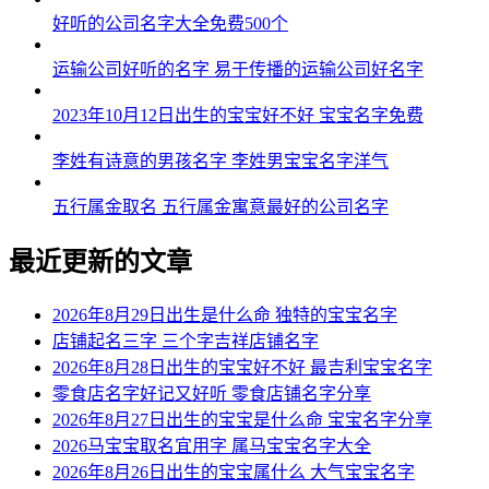
好听的公司名字大全免费500个
运输公司好听的名字 易于传播的运输公司好名字
2023年10月12日出生的宝宝好不好 宝宝名字免费
李姓有诗意的男孩名字 李姓男宝宝名字洋气
五行属金取名 五行属金寓意最好的公司名字
最近更新的文章
2026年8月29日出生是什么命 独特的宝宝名字
店铺起名三字 三个字吉祥店铺名字
2026年8月28日出生的宝宝好不好 最吉利宝宝名字
零食店名字好记又好听 零食店铺名字分享
2026年8月27日出生的宝宝是什么命 宝宝名字分享
2026马宝宝取名宜用字 属马宝宝名字大全
2026年8月26日出生的宝宝属什么 大气宝宝名字