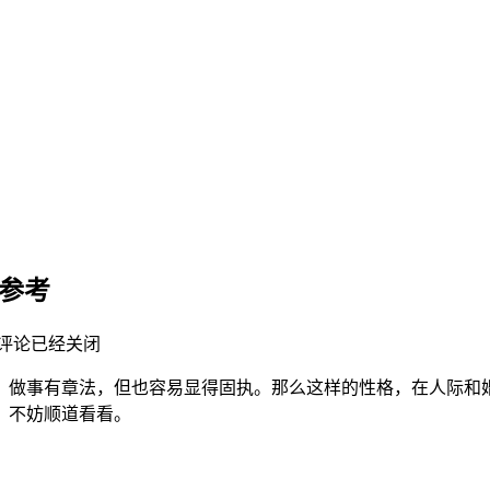
字参考
评论已经关闭
正、做事有章法，但也容易显得固执。那么这样的性格，在人际和
，不妨顺道看看。