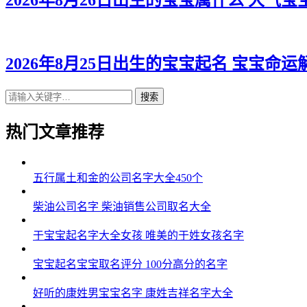
2026年8月26日出生的宝宝属什么 大气宝
2026年8月25日出生的宝宝起名 宝宝命运
搜索
热门文章推荐
五行属土和金的公司名字大全450个
柴油公司名字 柴油销售公司取名大全
于宝宝起名字大全女孩 唯美的于姓女孩名字
宝宝起名宝宝取名评分 100分高分的名字
好听的康姓男宝宝名字 康姓吉祥名字大全