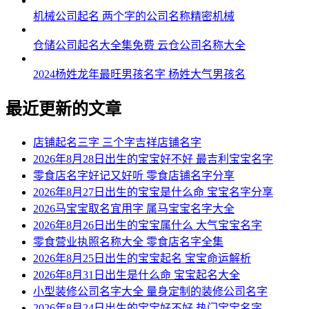
机械公司起名 两个字的公司名称精密机械
仓储公司起名大全集免费 云仓公司名称大全
2024杨姓龙年最旺男孩名字 杨姓大气男孩名
最近更新的文章
店铺起名三字 三个字吉祥店铺名字
2026年8月28日出生的宝宝好不好 最吉利宝宝名字
零食店名字好记又好听 零食店铺名字分享
2026年8月27日出生的宝宝是什么命 宝宝名字分享
2026马宝宝取名宜用字 属马宝宝名字大全
2026年8月26日出生的宝宝属什么 大气宝宝名字
零食营业执照名称大全 零食店名字全集
2026年8月25日出生的宝宝起名 宝宝命运解析
2026年8月31日出生是什么命 宝宝起名大全
小型装修公司名字大全 量身定制的装修公司名字
2026年8月24日出生的宝宝好不好 热门宝宝名字