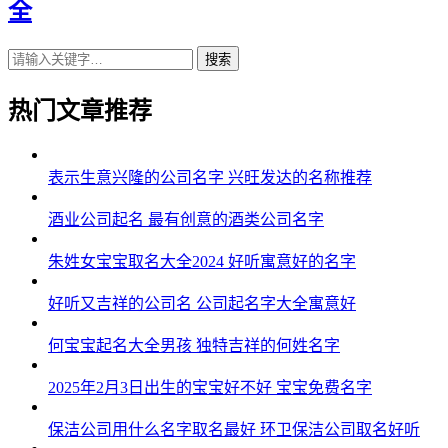
全
搜索
热门文章推荐
表示生意兴隆的公司名字 兴旺发达的名称推荐
酒业公司起名 最有创意的酒类公司名字
朱姓女宝宝取名大全2024 好听寓意好的名字
好听又吉祥的公司名 公司起名字大全寓意好
何宝宝起名大全男孩 独特吉祥的何姓名字
2025年2月3日出生的宝宝好不好 宝宝免费名字
保洁公司用什么名字取名最好 环卫保洁公司取名好听