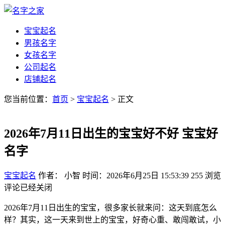
宝宝起名
男孩名字
女孩名字
公司起名
店铺起名
您当前位置：
首页
>
宝宝起名
> 正文
2026年7月11日出生的宝宝好不好 宝宝好
名字
宝宝起名
作者： 小智
时间：2026年6月25日 15:53:39
255
浏览
评论已经关闭
2026年7月11日出生的宝宝，很多家长就来问：这天到底怎么
样？其实，这一天来到世上的宝宝，好奇心重、敢闯敢试，小