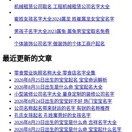
机械租赁公司取名 工程机械租赁公司名字大全
崔姓女孩名字大全2024属龙 姓崔属龙女宝宝名字
男孩子名字大全2023属兔 属兔男宝宝取名免费
个体装饰公司名字 做装饰的个体工商户起名
最近更新的文章
零食营业执照名称大全 零食店名字全集
2026年8月25日出生的宝宝起名 宝宝命运解析
2026年8月31日出生是什么命 宝宝起名大全
小型装修公司名字大全 量身定制的装修公司名字
2026年8月24日出生的宝宝好不好 热门宝宝名字
公司名称起名带来财运的名字 有财的名称推荐
孔氏女孩起名 孔姓寓意好的女孩名字
2026年8月23日出生的宝宝是什么命 吉祥名字大全
2026年8月22日出生的宝宝是什么命 宝宝起什么名字