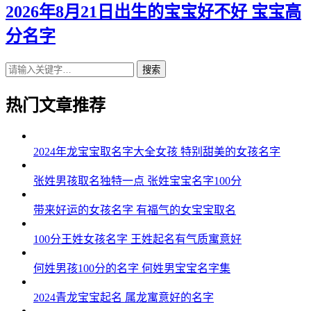
2026年8月21日出生的宝宝好不好 宝宝高
分名字
搜索
热门文章推荐
2024年龙宝宝取名字大全女孩 特别甜美的女孩名字
张姓男孩取名独特一点 张姓宝宝名字100分
带来好运的女孩名字 有福气的女宝宝取名
100分王姓女孩名字 王姓起名有气质寓意好
何姓男孩100分的名字 何姓男宝宝名字集
2024青龙宝宝起名 属龙寓意好的名字