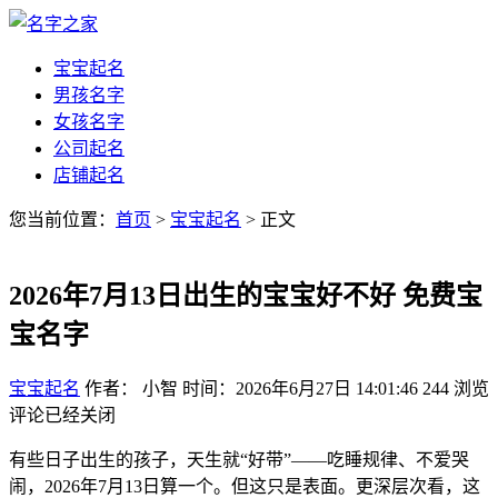
宝宝起名
男孩名字
女孩名字
公司起名
店铺起名
您当前位置：
首页
>
宝宝起名
> 正文
2026年7月13日出生的宝宝好不好 免费宝
宝名字
宝宝起名
作者： 小智
时间：2026年6月27日 14:01:46
244
浏览
评论已经关闭
有些日子出生的孩子，天生就“好带”——吃睡规律、不爱哭
闹，2026年7月13日算一个。但这只是表面。更深层次看，这