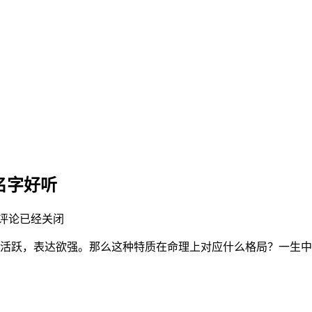
宝名字好听
评论已经关闭
区异常活跃，表达欲强。那么这种特质在命理上对应什么格局？一