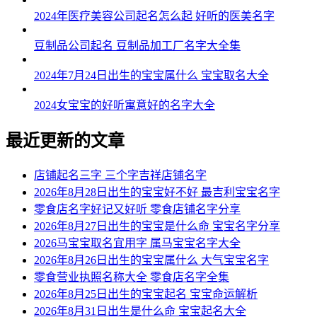
2024年医疗美容公司起名怎么起 好听的医美名字
豆制品公司起名 豆制品加工厂名字大全集
2024年7月24日出生的宝宝属什么 宝宝取名大全
2024女宝宝的好听寓意好的名字大全
最近更新的文章
店铺起名三字 三个字吉祥店铺名字
2026年8月28日出生的宝宝好不好 最吉利宝宝名字
零食店名字好记又好听 零食店铺名字分享
2026年8月27日出生的宝宝是什么命 宝宝名字分享
2026马宝宝取名宜用字 属马宝宝名字大全
2026年8月26日出生的宝宝属什么 大气宝宝名字
零食营业执照名称大全 零食店名字全集
2026年8月25日出生的宝宝起名 宝宝命运解析
2026年8月31日出生是什么命 宝宝起名大全