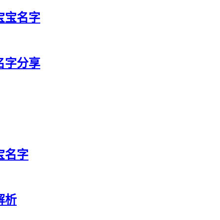
利宝宝名字
宝名字分享
宝名字
解析