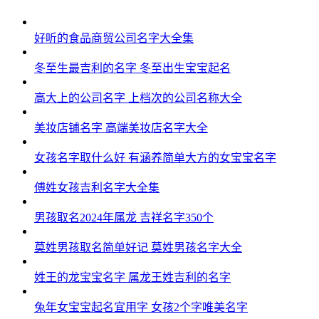
好听的食品商贸公司名字大全集
冬至生最吉利的名字 冬至出生宝宝起名
高大上的公司名字 上档次的公司名称大全
美妆店铺名字 高端美妆店名字大全
女孩名字取什么好 有涵养简单大方的女宝宝名字
傅姓女孩吉利名字大全集
男孩取名2024年属龙 吉祥名字350个
莫姓男孩取名简单好记 莫姓男孩名字大全
姓王的龙宝宝名字 属龙王姓吉利的名字
兔年女宝宝起名宜用字 女孩2个字唯美名字