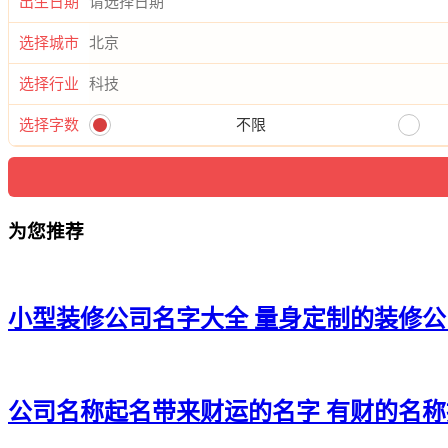
出生日期
选择城市
选择行业
选择字数
不限
为您推荐
小型装修公司名字大全 量身定制的装修
公司名称起名带来财运的名字 有财的名称