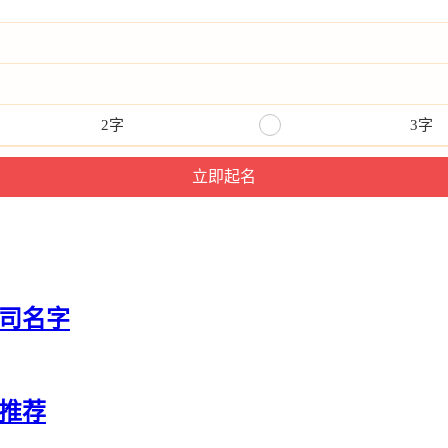
2字
3字
公司名字
推荐