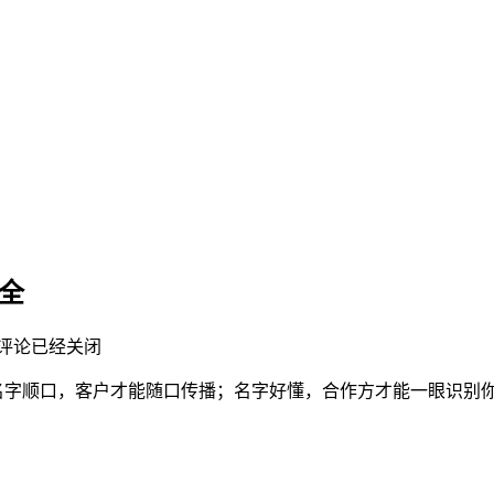
全
评论已经关闭
，名字顺口，客户才能随口传播；名字好懂，合作方才能一眼识别