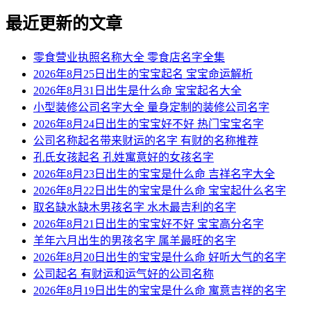
最近更新的文章
零食营业执照名称大全 零食店名字全集
2026年8月25日出生的宝宝起名 宝宝命运解析
2026年8月31日出生是什么命 宝宝起名大全
小型装修公司名字大全 量身定制的装修公司名字
2026年8月24日出生的宝宝好不好 热门宝宝名字
公司名称起名带来财运的名字 有财的名称推荐
孔氏女孩起名 孔姓寓意好的女孩名字
2026年8月23日出生的宝宝是什么命 吉祥名字大全
2026年8月22日出生的宝宝是什么命 宝宝起什么名字
取名缺水缺木男孩名字 水木最吉利的名字
2026年8月21日出生的宝宝好不好 宝宝高分名字
羊年六月出生的男孩名字 属羊最旺的名字
2026年8月20日出生的宝宝是什么命 好听大气的名字
公司起名 有财运和运气好的公司名称
2026年8月19日出生的宝宝是什么命 寓意吉祥的名字