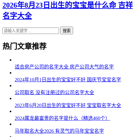
2026年8月23日出生的宝宝是什么命 吉祥
名字大全
搜索
热门文章推荐
适合房产公司的名字大全 房产公司大气的名字
2024年10月1日出生的宝宝好不好 国庆节宝宝名字
公司取名 没有注册过的公司名字大全
2023年6月20日出生的宝宝好不好 宝宝取名字大全
2024属龙最富贵的名字是什么（精选460个）
马年取名大全2026 有灵气的马年宝宝名字