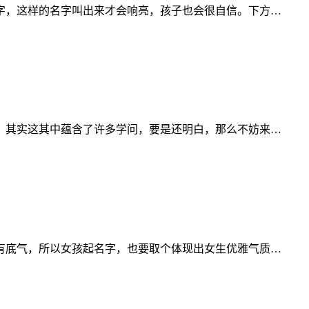
字，这样的名字叫出来才会响亮，孩子也会很自信。下方…
？其实这其中蕴含了许多学问，要是还明白，那么不妨来…
有底气，所以女孩起名字，也要取个体现出女生优雅气质…