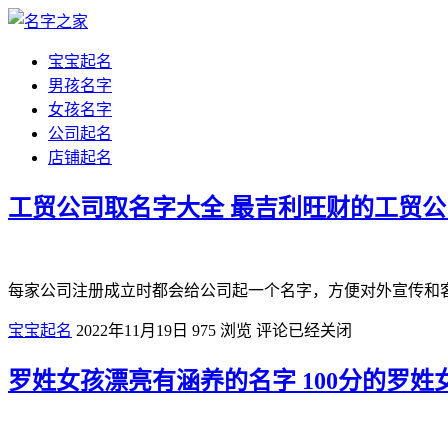
宝宝起名
男孩名字
女孩名字
公司起名
店铺起名
工贸公司取名字大全 最吉利旺财的工贸
每家公司注册成立时都会给公司起一个名字，方便对外宣传和
宝宝起名
2022年11月19日
975
浏览
评论已经关闭
罗姓女孩漂亮有涵养的名字 100分的罗姓