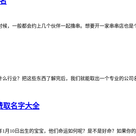
名
时候，一般都会约上几个伙伴一起撸串。想要开一家串串店也是
什么行业？把这些东西了解完后，我们就能取出一个专业的公司
免费取名字大全
3年1月10日出生的宝宝，他们命运如何呢？是不是好命？如果你