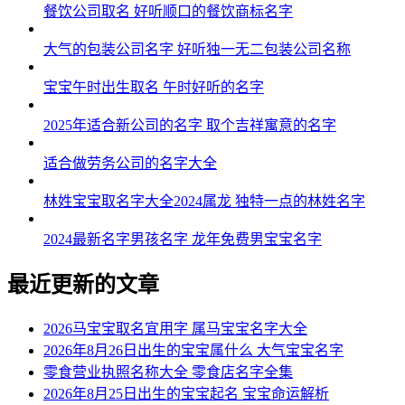
餐饮公司取名 好听顺口的餐饮商标名字
大气的包装公司名字 好听独一无二包装公司名称
宝宝午时出生取名 午时好听的名字
2025年适合新公司的名字 取个吉祥寓意的名字
适合做劳务公司的名字大全
林姓宝宝取名字大全2024属龙 独特一点的林姓名字
2024最新名字男孩名字 龙年免费男宝宝名字
最近更新的文章
2026马宝宝取名宜用字 属马宝宝名字大全
2026年8月26日出生的宝宝属什么 大气宝宝名字
零食营业执照名称大全 零食店名字全集
2026年8月25日出生的宝宝起名 宝宝命运解析