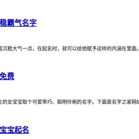
沉稳霸气名字
沉稳大气一点，在起名时，就可以给他赋予这样的内涵在里面。
字免费
出生的女宝宝取个可爱乖巧、聪明伶俐的名字。下面是名字之家
的宝宝起名