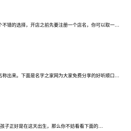
个不错的选择，开店之前先要注册一个店名，你可以取一…
名称出来。下面是名字之家网为大家免费分享的好听顺口…
的孩子正好是在这天出生，那么你不妨看看下面的…