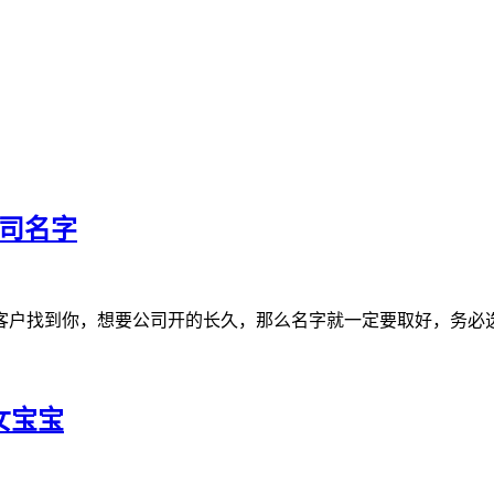
公司名字
客户找到你，想要公司开的长久，那么名字就一定要取好，务必
女宝宝