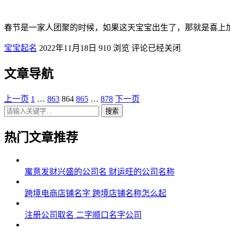
春节是一家人团聚的时候，如果这天宝宝出生了，那就是喜上
宝宝起名
2022年11月18日
910
浏览
评论已经关闭
文章导航
上一页
1
…
863
864
865
…
878
下一页
搜索
热门文章推荐
寓意发财兴盛的公司名 财运旺的公司名称
跨境电商店铺名字 跨境店铺名称怎么起
注册公司取名 二字顺口名字公司