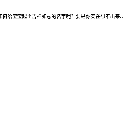
如何给宝宝起个吉祥如意的名字呢？要是你实在想不出来…