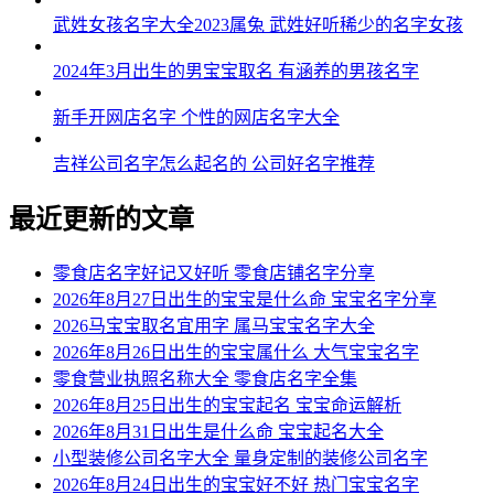
武姓女孩名字大全2023属兔 武姓好听稀少的名字女孩
2024年3月出生的男宝宝取名 有涵养的男孩名字
新手开网店名字 个性的网店名字大全
吉祥公司名字怎么起名的 公司好名字推荐
最近更新的文章
零食店名字好记又好听 零食店铺名字分享
2026年8月27日出生的宝宝是什么命 宝宝名字分享
2026马宝宝取名宜用字 属马宝宝名字大全
2026年8月26日出生的宝宝属什么 大气宝宝名字
零食营业执照名称大全 零食店名字全集
2026年8月25日出生的宝宝起名 宝宝命运解析
2026年8月31日出生是什么命 宝宝起名大全
小型装修公司名字大全 量身定制的装修公司名字
2026年8月24日出生的宝宝好不好 热门宝宝名字