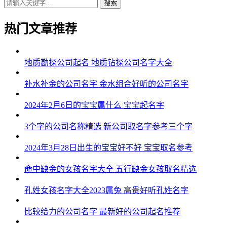
搜索
热门文章推荐
地质勘探公司起名 地质钻探公司名字大全
补水补金的公司名字 金水组合好听的公司名字
2024年2月6日的宝宝属什么 宝宝起名字
3个字的公司名称精选 新公司取名字参考三个字
2024年3月28日出生的宝宝好不好 宝宝取名参考
命中缺金的女孩名字大全 五行缺金女孩取名精选
孔姓女孩名字大全2023属兔 高贵好听孔姓名字
比较给力的公司名字 最新好的公司起名推荐