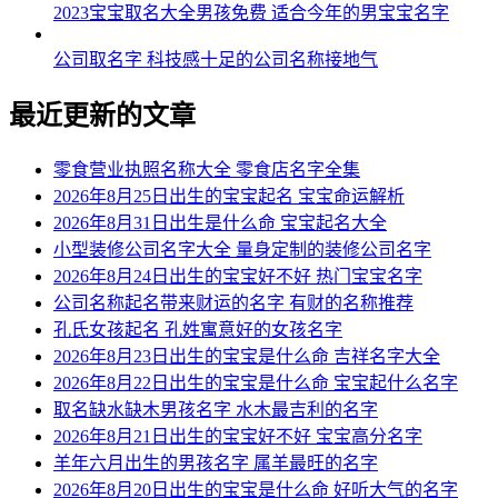
2023宝宝取名大全男孩免费 适合今年的男宝宝名字
公司取名字 科技感十足的公司名称接地气
最近更新的文章
零食营业执照名称大全 零食店名字全集
2026年8月25日出生的宝宝起名 宝宝命运解析
2026年8月31日出生是什么命 宝宝起名大全
小型装修公司名字大全 量身定制的装修公司名字
2026年8月24日出生的宝宝好不好 热门宝宝名字
公司名称起名带来财运的名字 有财的名称推荐
孔氏女孩起名 孔姓寓意好的女孩名字
2026年8月23日出生的宝宝是什么命 吉祥名字大全
2026年8月22日出生的宝宝是什么命 宝宝起什么名字
取名缺水缺木男孩名字 水木最吉利的名字
2026年8月21日出生的宝宝好不好 宝宝高分名字
羊年六月出生的男孩名字 属羊最旺的名字
2026年8月20日出生的宝宝是什么命 好听大气的名字