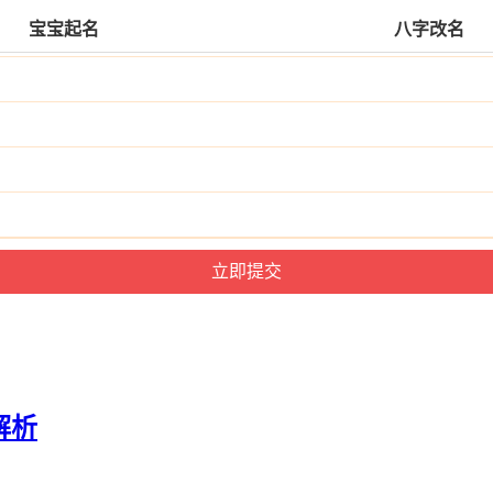
宝宝起名
八字改名
解析