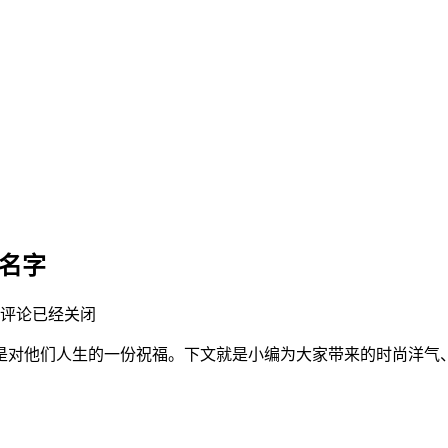
的名字
评论已经关闭
，是对他们人生的一份祝福。下文就是小编为大家带来的时尚洋