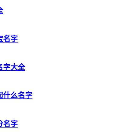
全
宝名字
祥名字大全
宝起什么名字
分名字