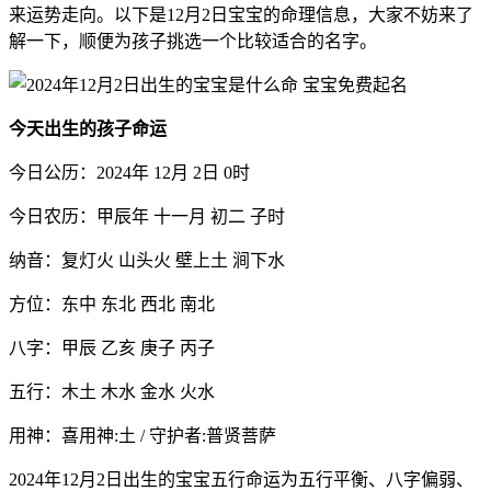
来运势走向。以下是12月2日宝宝的命理信息，大家不妨来了
解一下，顺便为孩子挑选一个比较适合的名字。
今天出生的孩子命运
今日公历：2024年 12月 2日 0时
今日农历：甲辰年 十一月 初二 子时
纳音：复灯火 山头火 壁上土 涧下水
方位：东中 东北 西北 南北
八字：甲辰 乙亥 庚子 丙子
五行：木土 木水 金水 火水
用神：喜用神:土 / 守护者:普贤菩萨
2024年12月2日出生的宝宝五行命运为五行平衡、八字偏弱、