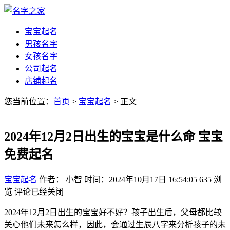
宝宝起名
男孩名字
女孩名字
公司起名
店铺起名
您当前位置：
首页
>
宝宝起名
> 正文
2024年12月2日出生的宝宝是什么命 宝宝
免费起名
宝宝起名
作者： 小智
时间：2024年10月17日 16:54:05
635
浏
览
评论已经关闭
2024年12月2日出生的宝宝好不好？孩子出生后，父母都比较
关心他们未来怎么样，因此，会通过生辰八字来分析孩子的未