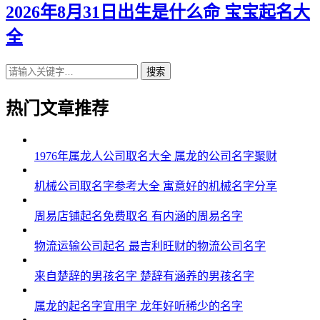
2026年8月31日出生是什么命 宝宝起名大
全
搜索
热门文章推荐
1976年属龙人公司取名大全 属龙的公司名字聚财
机械公司取名字参考大全 寓意好的机械名字分享
周易店铺起名免费取名 有内涵的周易名字
物流运输公司起名 最吉利旺财的物流公司名字
来自楚辞的男孩名字 楚辞有涵养的男孩名字
属龙的起名字宜用字 龙年好听稀少的名字