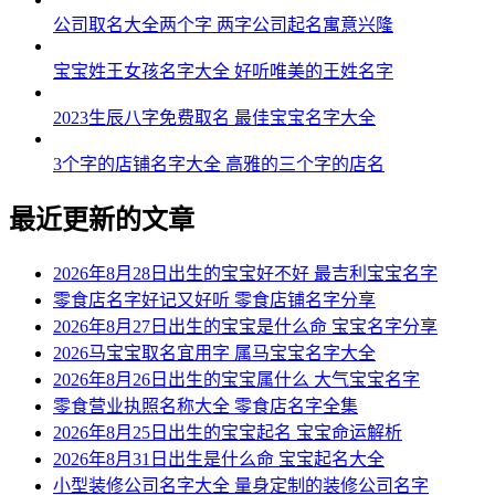
公司取名大全两个字 两字公司起名寓意兴隆
宝宝姓王女孩名字大全 好听唯美的王姓名字
2023生辰八字免费取名 最佳宝宝名字大全
3个字的店铺名字大全 高雅的三个字的店名
最近更新的文章
2026年8月28日出生的宝宝好不好 最吉利宝宝名字
零食店名字好记又好听 零食店铺名字分享
2026年8月27日出生的宝宝是什么命 宝宝名字分享
2026马宝宝取名宜用字 属马宝宝名字大全
2026年8月26日出生的宝宝属什么 大气宝宝名字
零食营业执照名称大全 零食店名字全集
2026年8月25日出生的宝宝起名 宝宝命运解析
2026年8月31日出生是什么命 宝宝起名大全
小型装修公司名字大全 量身定制的装修公司名字