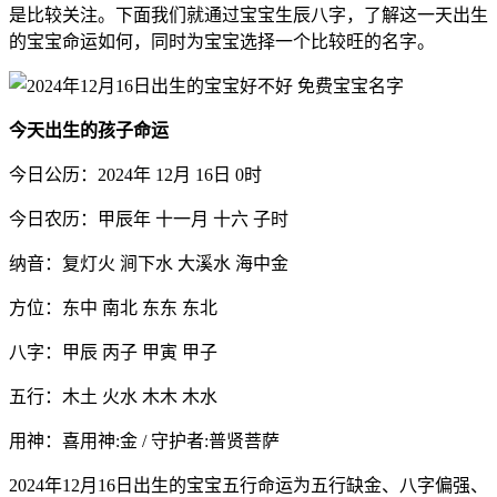
是比较关注。下面我们就通过宝宝生辰八字，了解这一天出生
的宝宝命运如何，同时为宝宝选择一个比较旺的名字。
今天出生的孩子命运
今日公历：2024年 12月 16日 0时
今日农历：甲辰年 十一月 十六 子时
纳音：复灯火 涧下水 大溪水 海中金
方位：东中 南北 东东 东北
八字：甲辰 丙子 甲寅 甲子
五行：木土 火水 木木 木水
用神：喜用神:金 / 守护者:普贤菩萨
2024年12月16日出生的宝宝五行命运为五行缺金、八字偏强、