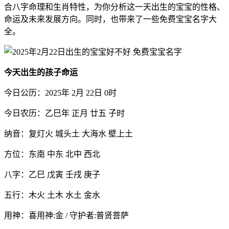
合八字命理和生肖特性，为你分析这一天出生的宝宝的性格、
命运及未来发展方向。同时，也带来了一些免费宝宝名字大
全。
今天出生的孩子命运
今日公历：2025年 2月 22日 0时
今日农历：乙巳年 正月 廿五 子时
纳音：复灯火 城头土 大海水 壁上土
方位：东南 中东 北中 西北
八字：乙巳 戊寅 壬戌 庚子
五行：木火 土木 水土 金水
用神：喜用神:金 / 守护者:普贤菩萨