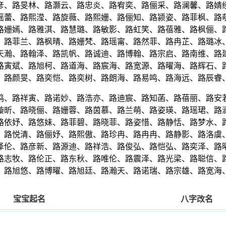
彦、路旻林、路灏云、路忠炎、路宥奕、路俪采、路澜馨、路婧
瑶蕾、路熙滢、路旋薇、路熙姗、路俪知、路颍姿、路菲枫、路
路姗嫣、路雅淇、路慧璐、路敏影、路虹笑、路蓓雅、路枫俪、
、路菲兰、路枫晴、路姗梵、路瑶甯、路然菲、路冉芷、路璐冰
天瀚、路翰泽、路凯帆、路诚迪、路博翰、路宗启、路南维、路
路寅斌、路旭柯、路道海、路宸海、路宽源、路曜海、路辉石、
、路颜旻、路奕恺、路奕树、路朗海、路易鸣、路海远、路辰睿
鸣、路祥寅、路诺妙、路浩亦、路迪宸、路知菡、路蓓丽、路安
璇昕、路晓俪、路姗蓉、路茵慕、路兰萌、路姿瑛、路瑶珺、路
路依妤、路悠妹、路菲碧、路晓菲、路姿惜、路静恬、路梦水、
、路悦清、路俪妤、路熙傲、路珍冉、路冉冉、路静影、路洛虞
泽伦、路彦新、路源迪、路祥浩、路俊弘、路恺弘、路奕泽、路
路志牧、路伦正、路东秋、路唯伦、路震泽、路光梁、路聪信、
、路旭悠、路博曜、路旭廷、路瀚天、路诺瑞、路宗雄、路宽海
宝宝起名
八字改名