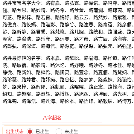
路姓宝宝名字大全：路宥嘉、路弘霆、路泽诺、路鸣尊、路博
俪、路兮思、路妙晴、路冬希、路兮蕾、路南澜、路琼茵、路
可芷、路影梓、路若甯、路嫣妤、路云云、路然妙、路紫雅、
路傲真、路筱嫣、路滢影、路静兮、路潼恩、路甯蓓、路彦俪
龄、路昕静、路君馨、路梵晓、路儿婉、路统和、路强盛、路
泽寅、路渝浩、路乐彦、路远旻、路才彦、路言辰、路海睿、
路郎弘、路深道、路海信、路源宽、路俊琛、路弘元、路强迅
路姓最惊艳的名字：路本嘉、路耀聪、路喻海、路桦道、路任
晓、路璇蓓、路影晴、路沐忆、路妤曦、路妙冬、路冰佳、路
静微、路新如、路梓希、路卿灵、路萱念、路夏俪、路梵娴、
路珍薇、路婷君、路妤痴、路谷忆、路梦梦、路淼姝、路璇怡
梦、路泉梓、路辉郎、路凯颜、路曜曜、路正宸、路翰海、路
绍知、路超曜、路灏辉、路博辉、路旭辉、路坤硕、路光树、
路泽锦、路泽浩、路凡海、路伦本、路悟峰、路毅辰、路博万
八字起名
出生状态
已出生
未出生