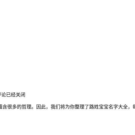
评论已经关闭
蕴含很多的哲理。因此，我们将为你整理了路姓宝宝名字大全，