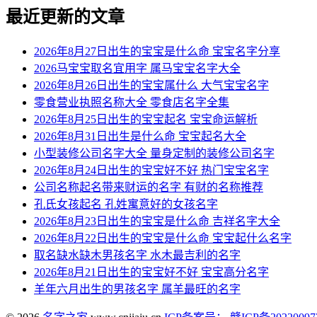
最近更新的文章
2026年8月27日出生的宝宝是什么命 宝宝名字分享
2026马宝宝取名宜用字 属马宝宝名字大全
2026年8月26日出生的宝宝属什么 大气宝宝名字
零食营业执照名称大全 零食店名字全集
2026年8月25日出生的宝宝起名 宝宝命运解析
2026年8月31日出生是什么命 宝宝起名大全
小型装修公司名字大全 量身定制的装修公司名字
2026年8月24日出生的宝宝好不好 热门宝宝名字
公司名称起名带来财运的名字 有财的名称推荐
孔氏女孩起名 孔姓寓意好的女孩名字
2026年8月23日出生的宝宝是什么命 吉祥名字大全
2026年8月22日出生的宝宝是什么命 宝宝起什么名字
取名缺水缺木男孩名字 水木最吉利的名字
2026年8月21日出生的宝宝好不好 宝宝高分名字
羊年六月出生的男孩名字 属羊最旺的名字