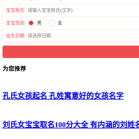
宝宝姓氏
宝宝性别
男
女
出生日期
为您推荐
孔氏女孩起名 孔姓寓意好的女孩名字
刘氏女宝宝取名100分大全 有内涵的刘姓