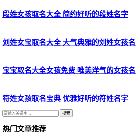
段姓女孩取名大全 简约好听的段姓名字
刘姓女宝取名大全 大气典雅的刘姓女孩名
宝宝取名大全女孩免费 唯美洋气的女孩名
符姓女孩取名宝典 优雅好听的符姓名字
搜索
热门文章推荐