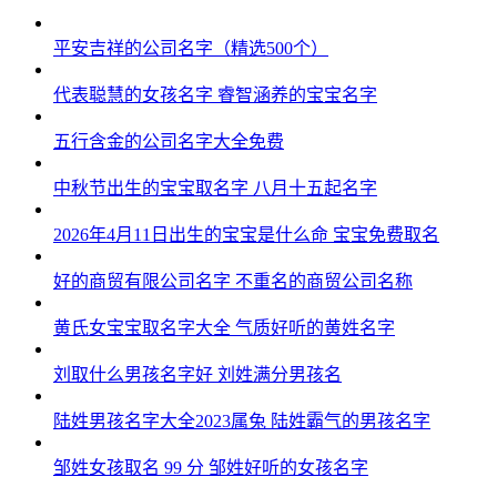
平安吉祥的公司名字（精选500个）
代表聪慧的女孩名字 睿智涵养的宝宝名字
五行含金的公司名字大全免费
中秋节出生的宝宝取名字 八月十五起名字
2026年4月11日出生的宝宝是什么命 宝宝免费取名
好的商贸有限公司名字 不重名的商贸公司名称
黄氏女宝宝取名字大全 气质好听的黄姓名字
刘取什么男孩名字好 刘姓满分男孩名
陆姓男孩名字大全2023属兔 陆姓霸气的男孩名字
邹姓女孩取名 99 分 邹姓好听的女孩名字