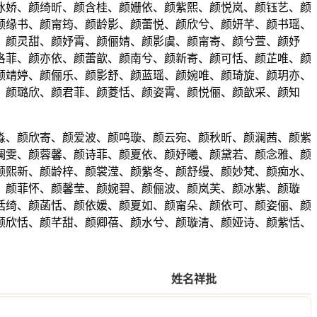
冰娇、颜绮昕、颜含桂、颜姗依、颜紫熙、颜悦岚、颜钰艺、颜
颜缘书、颜甯筠、颜龄影、颜蕾悦、颜欣兮、颜妍芊、颜书瑶、
、颜灵甜、颜妤霄、颜俪婧、颜影虞、颜甯寄、颜兮萱、颜妤
洛菲、颜亦依、颜蕾歆、颜南兮、颜新寄、颜可恬、颜芷唯、颜
颜靖婷、颜俪乐、颜影舒、颜蓝瑶、颜婉唯、颜琦旋、颜玥亦、
、颜璐欣、颜君菲、颜菱恬、颜姿霄、颜悦俪、颜歆采、颜知
淼、颜欣寄、颜爱波、颜鸣璇、颜云宛、颜秋昕、颜澜茜、颜紫
澜雯、颜蓉馨、颜诗菲、颜夏依、颜妤曦、颜黛若、颜念雅、颜
颜熙新、颜龄梓、颜裳滢、颜紫冬、颜舒缦、颜妙梵、颜痴水、
、颜菲怀、颜馨莹、颜婉碧、颜俪波、颜岚芙、颜冰紫、颜璇
恬绮、颜菡恬、颜依媛、颜夏如、颜甯朵、颜依可、颜姿俪、颜
颜欣恬、颜芊甜、颜卿蓓、颜水兮、颜璇清、颜娅诗、颜紫恬、
姓名祥批