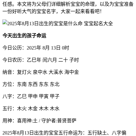
任感。本文将为父母们详细解析宝宝的命理，以及为宝宝准备
一份好听大气的宝宝名字，大家一起来看看吧！
今天出生的孩子命运
今日公历：2025年 8月 13日 0时
今日农历：乙巳年 闰六月 二十 子时
纳音：复灯火 泉中水 大溪水 海中金
方位：东南 东西 东东 东北
八字：乙巳 甲申 甲寅 甲子
五行：木火 木金 木木 木水
用神：喜用神:土 / 守护者:普贤菩萨
2025年8月13日出生的宝宝五行命运为：五行缺土、八字偏