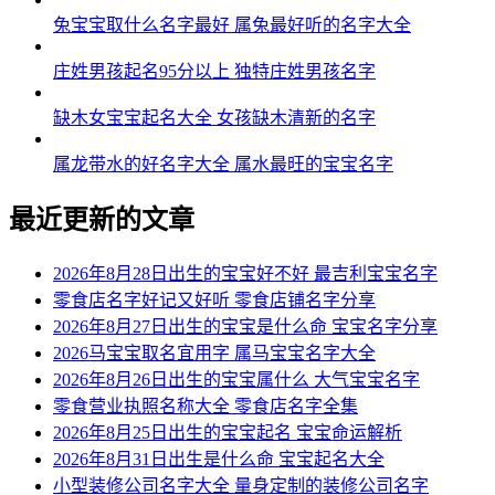
兔宝宝取什么名字最好 属兔最好听的名字大全
庄姓男孩起名95分以上 独特庄姓男孩名字
缺木女宝宝起名大全 女孩缺木清新的名字
属龙带水的好名字大全 属水最旺的宝宝名字
最近更新的文章
2026年8月28日出生的宝宝好不好 最吉利宝宝名字
零食店名字好记又好听 零食店铺名字分享
2026年8月27日出生的宝宝是什么命 宝宝名字分享
2026马宝宝取名宜用字 属马宝宝名字大全
2026年8月26日出生的宝宝属什么 大气宝宝名字
零食营业执照名称大全 零食店名字全集
2026年8月25日出生的宝宝起名 宝宝命运解析
2026年8月31日出生是什么命 宝宝起名大全
小型装修公司名字大全 量身定制的装修公司名字