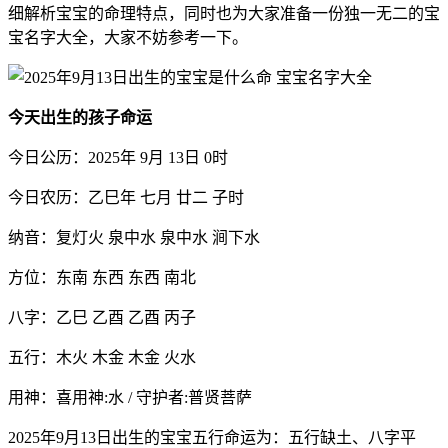
细解析宝宝的命理特点，同时也为大家准备一份独一无二的宝
宝名字大全，大家不妨参考一下。
今天出生的孩子命运
今日公历：2025年 9月 13日 0时
今日农历：乙巳年 七月 廿二 子时
纳音：复灯火 泉中水 泉中水 涧下水
方位：东南 东西 东西 南北
八字：乙巳 乙酉 乙酉 丙子
五行：木火 木金 木金 火水
用神：喜用神:水 / 守护者:普贤菩萨
2025年9月13日出生的宝宝五行命运为：五行缺土、八字平