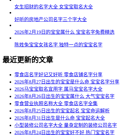
女生招财的名字大全 女宝宝取名大全
好听的房地产公司名字三个字大全
2026年2月19日的宝宝属什么 宝宝名字免费精选
陈姓兔宝宝女孩名字 独特一点的宝宝名字
最近更新的文章
零食店名字好记又好听 零食店铺名字分享
2026年8月27日出生的宝宝是什么命 宝宝名字分享
2026马宝宝取名宜用字 属马宝宝名字大全
2026年8月26日出生的宝宝属什么 大气宝宝名字
零食营业执照名称大全 零食店名字全集
2026年8月25日出生的宝宝起名 宝宝命运解析
2026年8月31日出生是什么命 宝宝起名大全
小型装修公司名字大全 量身定制的装修公司名字
2026年8月24日出生的宝宝好不好 热门宝宝名字