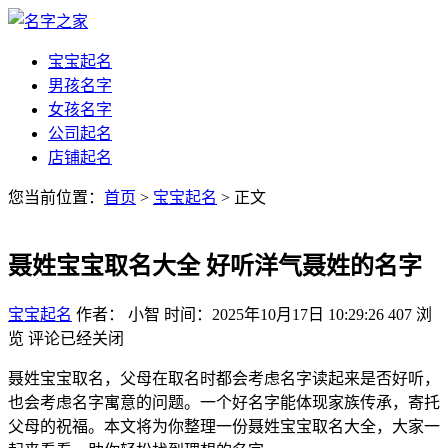
宝宝起名
男孩名字
女孩名字
公司起名
店铺起名
您当前位置：
首页
>
宝宝起名
> 正文
聂姓宝宝取名大全 好听洋气聂姓的名字
宝宝起名
作者： 小智
时间：2025年10月17日 10:29:26
407
浏
览
评论已经关闭
聂姓宝宝取名，父母在取名时都会考虑名字读起来是否好听，
也会考虑名字寓意的问题。一个好名字能体现家族传承，寄托
父母的祝福。本文将为你整理一份聂姓宝宝取名大全，大家一