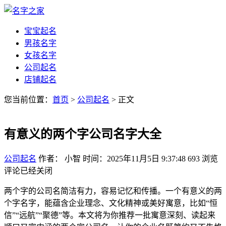
宝宝起名
男孩名字
女孩名字
公司起名
店铺起名
您当前位置：
首页
>
公司起名
> 正文
有意义的两个字公司名字大全
公司起名
作者： 小智
时间：2025年11月5日 9:37:48
693
浏览
评论已经关闭
两个字的公司名简洁有力，容易记忆和传播。一个有意义的两
个字名字，能蕴含企业理念、文化精神或美好寓意，比如“恒
信”“远航”“聚德”等。本文将为你推荐一批寓意深刻、读起来