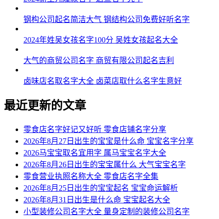
钢构公司起名简洁大气 钢结构公司免费好听名字
2024年姓吴女孩名字100分 吴姓女孩起名大全
大气的商贸公司名字 商贸有限公司起名吉利
卤味店名取名字大全 卤菜店取什么名字生意好
最近更新的文章
零食店名字好记又好听 零食店铺名字分享
2026年8月27日出生的宝宝是什么命 宝宝名字分享
2026马宝宝取名宜用字 属马宝宝名字大全
2026年8月26日出生的宝宝属什么 大气宝宝名字
零食营业执照名称大全 零食店名字全集
2026年8月25日出生的宝宝起名 宝宝命运解析
2026年8月31日出生是什么命 宝宝起名大全
小型装修公司名字大全 量身定制的装修公司名字