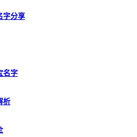
宝名字分享
宝名字
解析
全