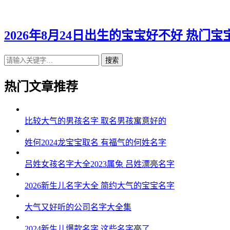
2026年8月24日出生的宝宝好不好 热门宝
搜索
热门文章推荐
比较大气的男孩名字 取名男孩寓意好的
姓何2024龙宝宝取名 有福气的何姓名字
吕姓女孩名字大全2023属兔 吕姓漂亮名字
2026新生儿名字大全 简约大气的宝宝名字
大气又好听的公司名字大全集
2024新生儿爆款名字 这些名字亮了