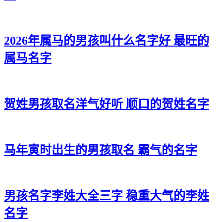
2026年属马的男孩叫什么名字好 最旺的
属马名字
贺姓男孩取名洋气好听 顺口的贺姓名字
马年寅时出生的男孩取名 霸气的名字
男孩名字李姓大全三字 稳重大气的李姓
名字