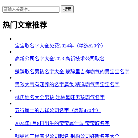
搜索
热门文章推荐
宝宝取名字大全免费2024年（精选520个）
高新公司名字大全2023 高新技术公司取名
楚辞取名男孩名字大全 楚辞里吉祥霸气的男宝宝名字
男孩大气有涵养的名字属兔 精选霸气男宝宝名字
林氏姓名大全男孩 姓林最旺男孩霸气名字
五行属土的吉祥公司名字（最新470个）
2024年1月8日出生的宝宝属什么 宝宝取名字
钢结构工程有限公司起名 钢构公司好听名字大全