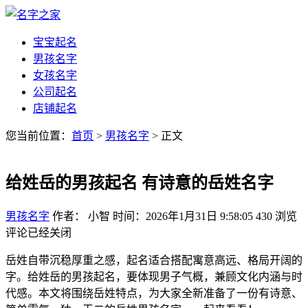
宝宝起名
男孩名字
女孩名字
公司起名
店铺起名
您当前位置：
首页
>
男孩名字
> 正文
给姓岳的男孩起名 有诗意的岳姓名字
男孩名字
作者： 小智
时间：2026年1月31日 9:58:05
430
浏览
评论已经关闭
岳姓自带沉稳厚重之感，起名适合搭配寓意高远、格局开阔的
字。给姓岳的男孩起名，要体现男子气概，兼顾文化内涵与时
代感。本文将围绕岳姓特点，为大家全新准备了一份有诗意、