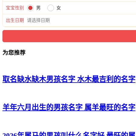
宝宝性别
男
女
出生日期
为您推荐
取名缺水缺木男孩名字 水木最吉利的名字
羊年六月出生的男孩名字 属羊最旺的名字
2026年属马的男孩叫什么名字好 最旺的