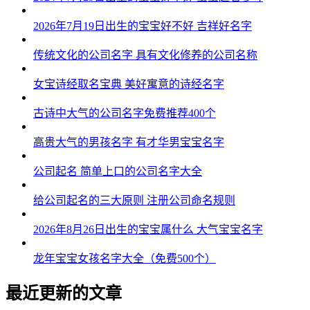
2026年7月19日出生的宝宝好不好 吉祥好名字
传统文化的公司名字 具有文化修养的公司名称
女宝诗经取名宝典 美好寓意的诗经名字
古诗中大气的公司名字免费推荐400个
高贵大气的男孩名字 有才华男宝宝名字
公司起名 简单上口的公司名字大全
给公司起名的三大原则 注册公司命名规则
2026年8月26日出生的宝宝属什么 大气宝宝名字
龙年宝宝女孩名字大全（免费500个）
最近更新的文章