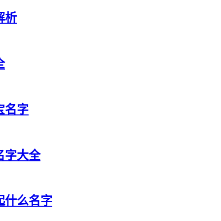
解析
全
宝名字
祥名字大全
宝起什么名字