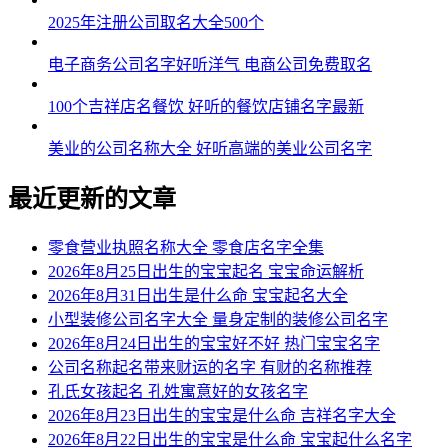
2025年注册公司取名大全500个
电子商务公司名字好听洋气 电商公司免费取名
100个吉祥店名餐饮 好听的餐饮店铺名字最新
美业的公司名称大全 好听高端的美业公司名字
最近更新的文章
零食营业执照名称大全 零食店名字全集
2026年8月25日出生的宝宝起名 宝宝命运解析
2026年8月31日出生是什么命 宝宝起名大全
小型装修公司名字大全 量身定制的装修公司名字
2026年8月24日出生的宝宝好不好 热门宝宝名字
公司名称起名带来财运的名字 有财的名称推荐
孔氏女孩起名 孔姓寓意好的女孩名字
2026年8月23日出生的宝宝是什么命 吉祥名字大全
2026年8月22日出生的宝宝是什么命 宝宝起什么名字