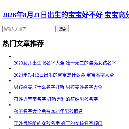
2026年8月21日出生的宝宝好不好 宝宝高
搜索
热门文章推荐
2023女儿出生取名字大全 独一无二的漂亮女孩名字
2024年7月12日出生的宝宝是什么命 宝宝名字大全
男孩姓姜取什么名字好听 男孩姜姓名字大全
符姓男宝宝名字 好听吉利的符姓男孩名字
孩子名字大全免费2024年男孩取名
丁姓最好听的女孩名字 姓丁的女孩名字顺口