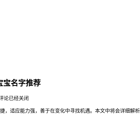
费宝宝名字推荐
评论已经关闭
思维敏捷，适应能力强，善于在变化中寻找机遇。本文中将会详细